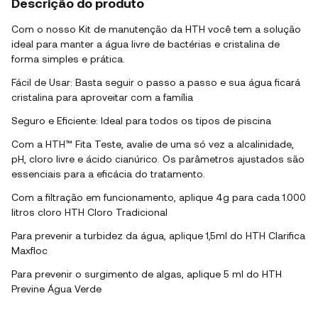
Descrição do produto
Com o nosso Kit de manutenção da HTH você tem a solução
ideal para manter a água livre de bactérias e cristalina de
forma simples e prática.
Fácil de Usar
: Basta seguir o passo a passo e sua água ficará
cristalina para aproveitar com a família
Seguro e Eficiente
: Ideal para todos os tipos de piscina
Com a HTH™ Fita Teste, avalie de uma só vez a alcalinidade,
pH, cloro livre e ácido cianúrico. Os parâmetros ajustados são
essenciais para a eficácia do tratamento.
Com a filtração em funcionamento, aplique 4g para cada 1.000
litros cloro HTH Cloro Tradicional
Para prevenir a turbidez da água, aplique 1,5ml do HTH Clarifica
Maxfloc
Para prevenir o surgimento de algas, aplique 5 ml do HTH
Previne Água Verde