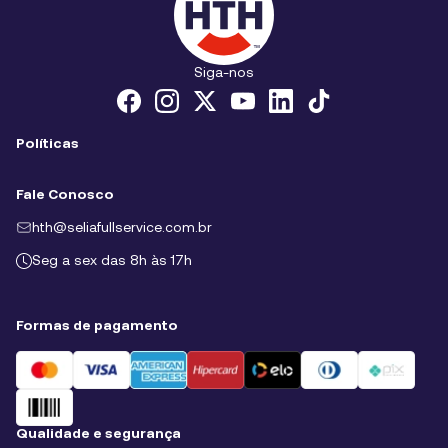
Siga-nos
Políticas
Políticas de Cookies
Fale Conosco
Políticas de privacidade
hth@seliafullservice.com.br
Termos e condições
Seg a sex das 8h às 17h
Formas de pagamento
Qualidade e segurança