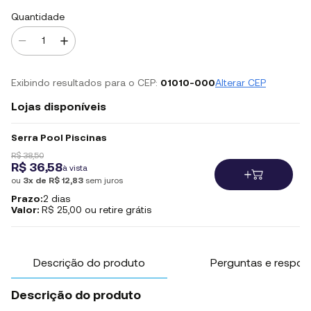
Quantidade
Exibindo resultados para o CEP:
01010-000
Alterar CEP
Lojas disponíveis
Serra Pool Piscinas
R$ 38,50
R$ 36,58
à vista
ou
3x de R$ 12,83
sem juros
Prazo:
2 dias
Valor:
R$ 25,00 ou retire grátis
Descrição do produto
Perguntas e respos
Descrição do produto