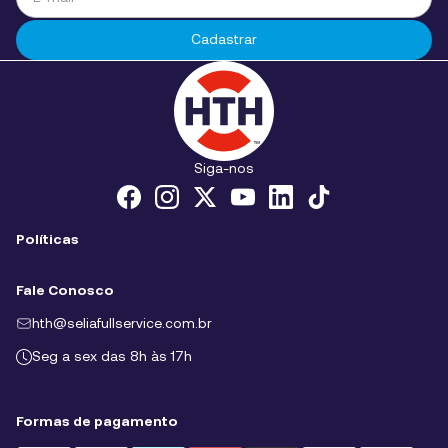
Cadastrar
Siga-nos
Políticas
Políticas de Cookies
Fale Conosco
Políticas de privacidade
hth@seliafullservice.com.br
Termos e condições
Seg a sex das 8h às 17h
Formas de pagamento