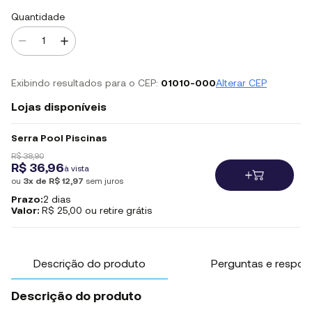
Quantidade
Exibindo resultados para o CEP:
01010-000
Alterar CEP
Lojas disponíveis
Serra Pool Piscinas
R$ 38,90
R$ 36,96
à vista
ou
3x de R$ 12,97
sem juros
Prazo:
2 dias
Valor:
R$ 25,00 ou retire grátis
Descrição do produto
Perguntas e respos
Descrição do produto