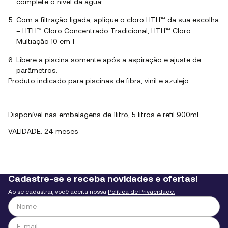
complete o nível da água;
Com a filtração ligada, aplique o cloro HTH™ da sua escolha
– HTH™ Cloro Concentrado Tradicional, HTH™ Cloro
Multiação 10 em 1
Libere a piscina somente após a aspiração e ajuste de
parâmetros.
Produto indicado para piscinas de fibra, vinil e azulejo.
Disponível nas embalagens de 1litro, 5 litros e refil 900ml
VALIDADE: 24 meses
Cadastre-se e receba novidades e ofertas!
Ao se cadastrar, você aceita nossa
Política de Privacidade.