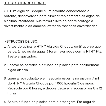
HTH ALGICIDA DE CHOQUE
O HTH™ Algicida Choque é um produto concentrado e
potente, desenvolvido para eliminar rapidamente as algas de
piscinas infestadas. Sua fórmula livre de cobre protege o
revestimento e os cabelos, evitando manchas esverdeadas.
INSTRUÇÕES DE USO:
Antes de aplicar o HTH™ Algicida Choque, certifique-se que
os parâmetros da água já foram avaliados com a HTH™ Fita
Teste e ajustados;
Escove as paredes e o fundo da piscina para desincrustar
algas difíceis;
Ligue a recirculação e em seguida espalhe na piscina 7 ml
do HTH™ Algicida Choque por 1.000 litros(1m³) de água.
Recircule por 6 horas, e depois deixe em repouso por 8 a 12
horas;
Aspire o fundo da piscina com a drenagem. Em seguida