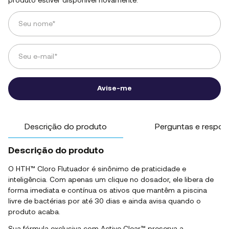
produto estiver disponível novamente.
Seu nome*
Seu e-mail*
Avise-me
Descrição do produto
Perguntas e respos
Descrição do produto
O HTH™ Cloro Flutuador é sinônimo de praticidade e
inteligência. Com apenas um clique no dosador, ele libera de
forma imediata e contínua os ativos que mantêm a piscina
livre de bactérias por até 30 dias e ainda avisa quando o
produto acaba.