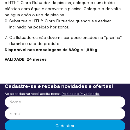
o HTH™ Cloro Flutuador da piscina, coloque-o num balde
plástico com água e aproveite a piscina. Coloque-o de volta
na água após o uso da piscina.
Substitua o HTH™ Cloro Flutuador quando ele estiver
inclinado na posição horizontal.
Os flutuadores não devem ficar posicionados na “prainha”
durante o uso do produto.
Disponível nas embalagens de 830g e 1,66kg
VALIDADE: 24 meses
Cadastre-se e receba novidades e ofertas!
Ao se cadastrar, você aceita nossa
Política de Privacidade.
Cadastrar