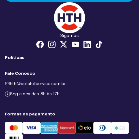
Siga-nos
Políticas
Políticas de Cookies
Fale Conosco
Políticas de privacidade
hth@seliafullservice.com.br
Termos e condições
Seg a sex das 8h às 17h
Formas de pagamento