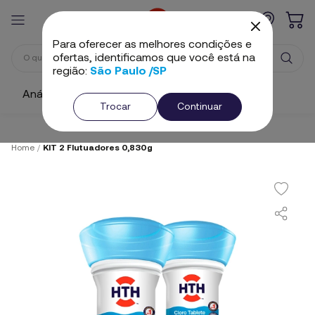
Para oferecer as melhores condições e
ofertas, identificamos que você está na
região:
São Paulo /SP
Análise e Ajuste
Cloros
Algicidas
Trocar
Continuar
Home
/
KIT 2 Flutuadores 0,830g